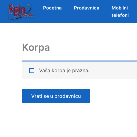
Pocetna
Prodavnica
Mobilni
telefoni
Skip
to
content
Korpa
Vaša korpa je prazna.
Vrati se u prodavnicu