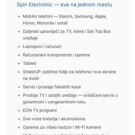
Spin Electronic — sve na jednom mestu
Mobilni telefoni — Xiaomi, Samsung, Apple,
Honor, Motorola i ostali
Daljinski upravljači za TV, klime i Set Top Box
uređaje
Laptopovi i računari
Računarske komponente i oprema
Tableti
ShieldUP zaštitne folije za telefone i sve ekrane
na dodir
Servis i prodaja fiskalnih kasa
Prodaja TV i ostalih uređaja — ovlašćeni servis u
garantnom i vangarantnom roku
EON TV programi
Sve vrste baterija i akumulatora
Oprema za video nadzor i Wi-Fi kamere