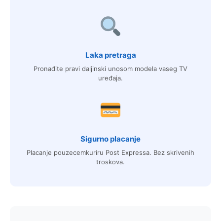
Laka pretraga
Pronađite pravi daljinski unosom modela vaseg TV
uređaja.
Sigurno placanje
Placanje pouzecemkuriru Post Expressa. Bez skrivenih
troskova.