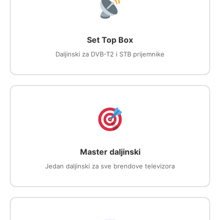
Set Top Box
Daljinski za DVB-T2 i STB prijemnike
Master daljinski
Jedan daljinski za sve brendove televizora