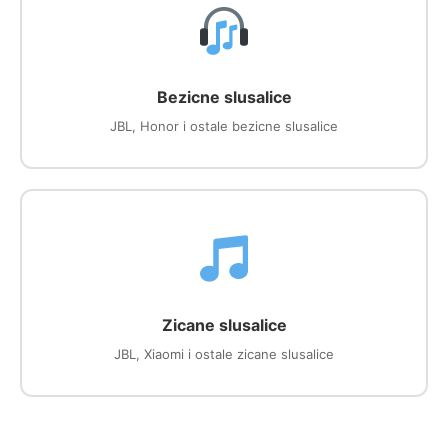
Bezicne slusalice
JBL, Honor i ostale bezicne slusalice
Zicane slusalice
JBL, Xiaomi i ostale zicane slusalice