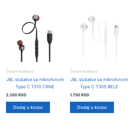
Žičane slušalice
Žičane slušalice
JBL slušalice sa mikrofonom
JBL slušalice sa mikrofonom
Type C T310 CRNE
Type C T305 BELE
2.200
RSD
1.750
RSD
Dodaj u korpu
Dodaj u korpu