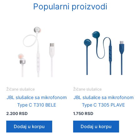
Popularni proizvodi
Žičane slušalice
Žičane slušalice
JBL slušalice sa mikrofonom
JBL slušalice sa mikrofonom
Type C T310 BELE
Type C T305 PLAVE
2.200
RSD
1.750
RSD
Dodaj u korpu
Dodaj u korpu