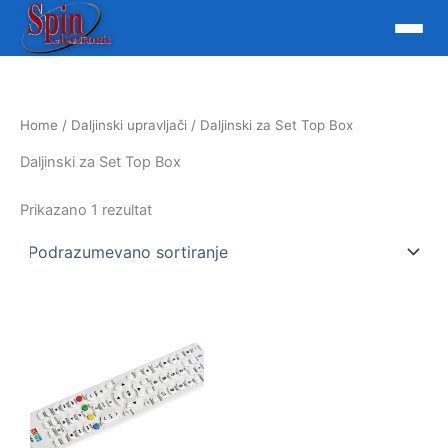
Skip
to
content
Home
/
Daljinski upravljači
/ Daljinski za Set Top Box
Daljinski za Set Top Box
Prikazano 1 rezultat