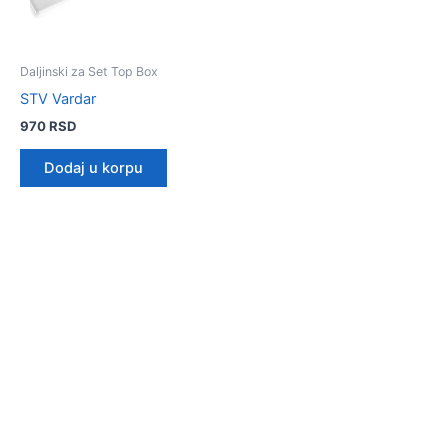
Daljinski za Set Top Box
STV Vardar
970
RSD
Dodaj u korpu