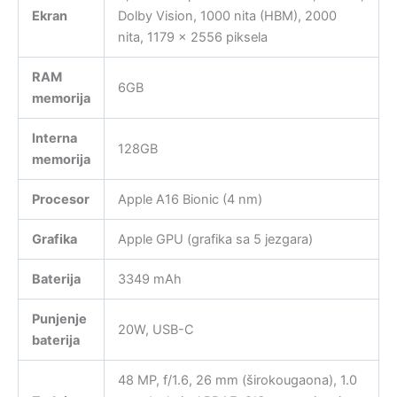
Ekran
Dolby Vision, 1000 nita (HBM), 2000
nita, 1179 x 2556 piksela
RAM
6GB
memorija
Interna
128GB
memorija
Procesor
Apple A16 Bionic (4 nm)
Grafika
Apple GPU (grafika sa 5 jezgara)
Baterija
3349 mAh
Punjenje
20W, USB-C
baterija
48 MP, f/1.6, 26 mm (širokougaona), 1.0