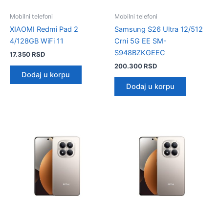
Mobilni telefoni
Mobilni telefoni
XIAOMI Redmi Pad 2
Samsung S26 Ultra 12/512
4/128GB WiFi 11
Crni 5G EE SM-
S948BZKGEEC
17.350
RSD
200.300
RSD
Dodaj u korpu
Dodaj u korpu