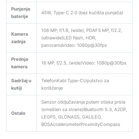
Punjenje
45W, Type-C 2.0 (bez kućišta punjača)
baterije
108 MP, f/1.8, (wide), PDAF5 MP, f/2.2,
Kamera
(ultrawide)LED flash, HDR,
zadnja
panoramaVideo: 1080p@30fps
Prednja
16 MP, f/2.5, (wide)Video: 1080p@30fps
kamera
Sadržaj u
TelefonKabl Type-CUputstvo za
kutiji
korišćenje
Senzor otključavanja putem otiska prsta
(smešten sa strane)Bluetooth 5.3, A2DP,
Ostalo
LEGPS, GLONASS, GALILEO,
BDSAccelerometerProximityCompass