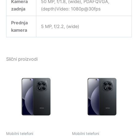
Kamera
50 MP, f/1.8, (wide), PDAFQVGA,
zadnja
(depth)Video: 1080p@30fps
Prednja
5 MP, f/2.2, (wide)
kamera
Slični proizvodi
Mobilni telefoni
Mobilni telefoni