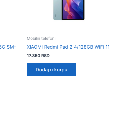
Mobilni telefoni
 5G SM-
XIAOMI Redmi Pad 2 4/128GB WiFi 11
17.350
RSD
Dodaj u korpu