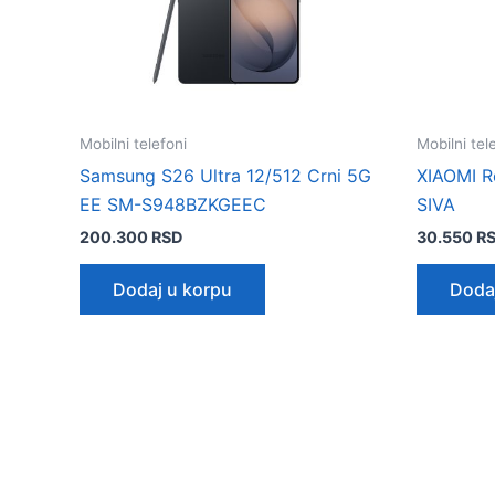
Mobilni telefoni
Mobilni tel
Samsung S26 Ultra 12/512 Crni 5G
XIAOMI R
EE SM-S948BZKGEEC
SIVA
200.300
RSD
30.550
R
Dodaj u korpu
Doda