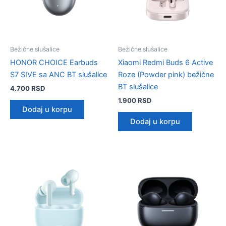
Bežične slušalice
Bežične slušalice
HONOR CHOICE Earbuds
Xiaomi Redmi Buds 6 Active
S7 SIVE sa ANC BT slušalice
Roze (Powder pink) bežične
BT slušalice
4.700
RSD
1.900
RSD
Dodaj u korpu
Dodaj u korpu