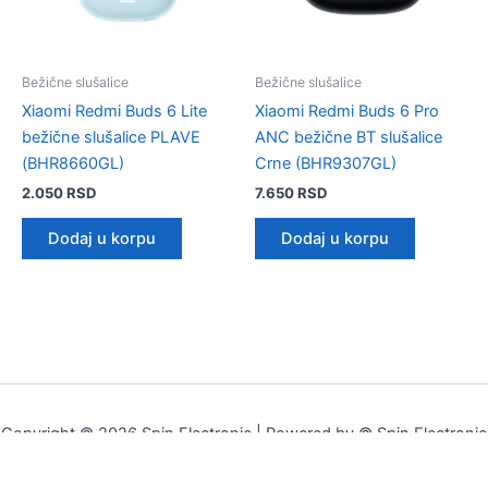
Bežične slušalice
Bežične slušalice
Xiaomi Redmi Buds 6 Lite
Xiaomi Redmi Buds 6 Pro
bežične slušalice PLAVE
ANC bežične BT slušalice
(BHR8660GL)
Crne (BHR9307GL)
2.050
RSD
7.650
RSD
Dodaj u korpu
Dodaj u korpu
Copyright © 2026 Spin Electronic | Powered by © Spin Electronic