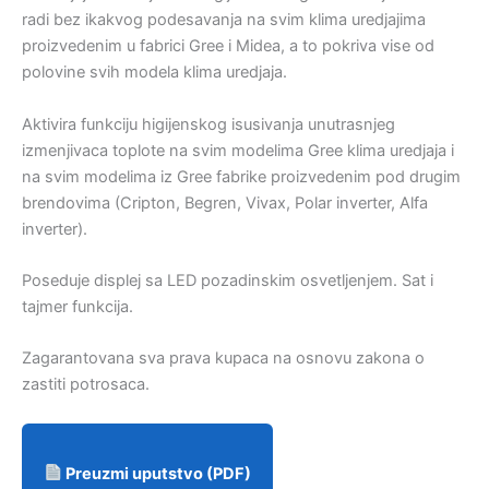
radi bez ikakvog podesavanja na svim klima uredjajima
proizvedenim u fabrici Gree i Midea, a to pokriva vise od
polovine svih modela klima uredjaja.
Aktivira funkciju higijenskog isusivanja unutrasnjeg
izmenjivaca toplote na svim modelima Gree klima uredjaja i
na svim modelima iz Gree fabrike proizvedenim pod drugim
brendovima (Cripton, Begren, Vivax, Polar inverter, Alfa
inverter).
Poseduje displej sa LED pozadinskim osvetljenjem. Sat i
tajmer funkcija.
Zagarantovana sva prava kupaca na osnovu zakona o
zastiti potrosaca.
Preuzmi uputstvo (PDF)