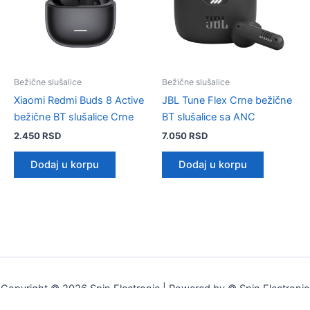
Bežične slušalice
Bežične slušalice
Xiaomi Redmi Buds 8 Active
JBL Tune Flex Crne bežične
bežične BT slušalice Crne
BT slušalice sa ANC
2.450
RSD
7.050
RSD
Dodaj u korpu
Dodaj u korpu
Copyright © 2026 Spin Electronic | Powered by © Spin Electronic