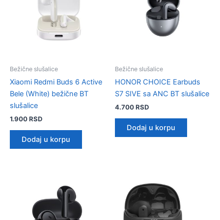
Bežične slušalice
Bežične slušalice
Xiaomi Redmi Buds 6 Active
HONOR CHOICE Earbuds
Bele (White) bežične BT
S7 SIVE sa ANC BT slušalice
slušalice
4.700
RSD
1.900
RSD
Dodaj u korpu
Dodaj u korpu