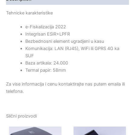
Tehnicke karakteristike
e-Fiskalizacija 2022
Integrisan ESIR+LPFR
Bezbednosni element ugradjeni u kasu
Komunikacija: LAN (RJ45), WiFi ili GPRS 4G ka
SUF
Baza artikala: 24.000
Termal papir: 58mm
Za vise informacija i cenu kontaktirajte nas putem emaila ili
telefona.
Slični proizvodi