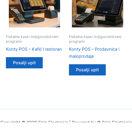
Fiskalne kase i knjigovodstveni
Fiskalne kase i knjigovodstveni
programi
programi
Konty POS – Kafić i restoran
Konty POS – Prodavnica i
maloprodaja
Posalji upit
Posalji upit
Copyright © 2026 Spin Electronic | Powered by © Spin Electronic