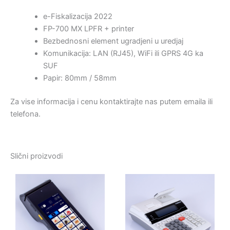
e-Fiskalizacija 2022
FP-700 MX LPFR + printer
Bezbednosni element ugradjeni u uredjaj
Komunikacija: LAN (RJ45), WiFi ili GPRS 4G ka
SUF
Papir: 80mm / 58mm
Za vise informacija i cenu kontaktirajte nas putem emaila ili
telefona.
Slični proizvodi