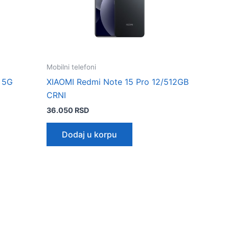
Mobilni telefoni
 5G
XIAOMI Redmi Note 15 Pro 12/512GB
CRNI
36.050
RSD
Dodaj u korpu