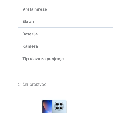
Vrsta mreže
Ekran
Baterija
Kamera
Tip ulaza za punjenje
Slični proizvodi