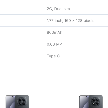
2G, Dual sim
1.77 inch, 160 x 128 pixels
800mAh
0.08 MP
Type C