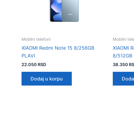
Mobilni telefoni
Mobilni tel
XIAOMI Redmi Note 15 8/256GB
XIAOMI R
PLAVI
8/512GB
22.050
RSD
38.350
R
Dodaj u korpu
Doda