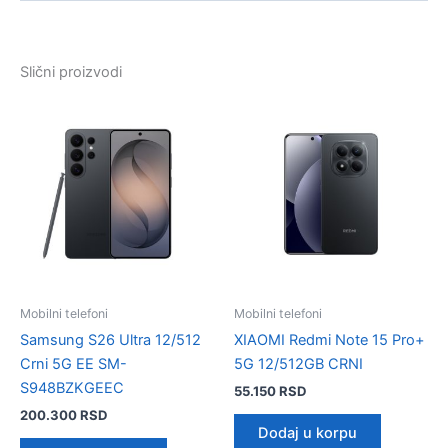
Slični proizvodi
Mobilni telefoni
Mobilni telefoni
Samsung S26 Ultra 12/512
XIAOMI Redmi Note 15 Pro+
Crni 5G EE SM-
5G 12/512GB CRNI
S948BZKGEEC
55.150
RSD
200.300
RSD
Dodaj u korpu