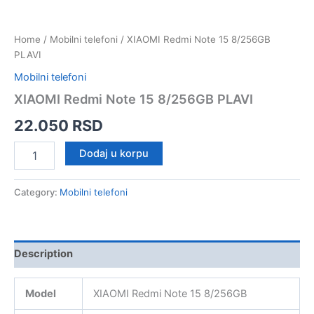
Home
/
Mobilni telefoni
/ XIAOMI Redmi Note 15 8/256GB
PLAVI
Mobilni telefoni
XIAOMI Redmi Note 15 8/256GB PLAVI
22.050
RSD
XIAOMI
Dodaj u korpu
Redmi
Note
15
Category:
Mobilni telefoni
8/256GB
PLAVI
quantity
Description
Model
XIAOMI Redmi Note 15 8/256GB