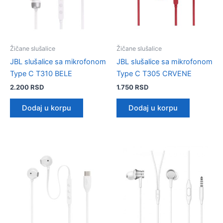
Žičane slušalice
Žičane slušalice
JBL slušalice sa mikrofonom
JBL slušalice sa mikrofonom
Type C T310 BELE
Type C T305 CRVENE
2.200
RSD
1.750
RSD
Dodaj u korpu
Dodaj u korpu