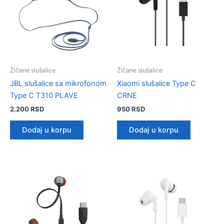
Žičane slušalice
Žičane slušalice
JBL slušalice sa mikrofonom
Xiaomi slušalice Type C
Type C T310 PLAVE
CRNE
2.200
RSD
950
RSD
Dodaj u korpu
Dodaj u korpu