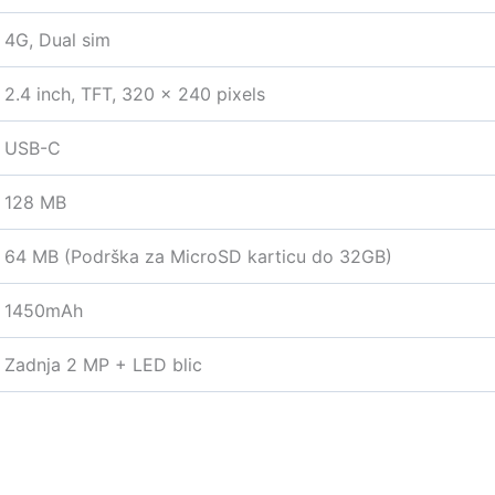
4G, Dual sim
2.4 inch, TFT, 320 x 240 pixels
USB-C
128 MB
64 MB (Podrška za MicroSD karticu do 32GB)
1450mAh
Zadnja 2 MP + LED blic