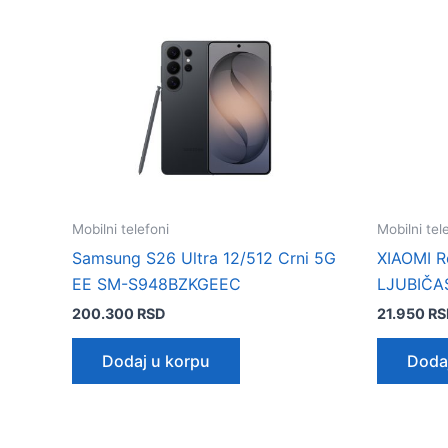
Mobilni telefoni
Mobilni tel
Samsung S26 Ultra 12/512 Crni 5G
XIAOMI R
EE SM-S948BZKGEEC
LJUBIČA
200.300
RSD
21.950
RS
Dodaj u korpu
Doda