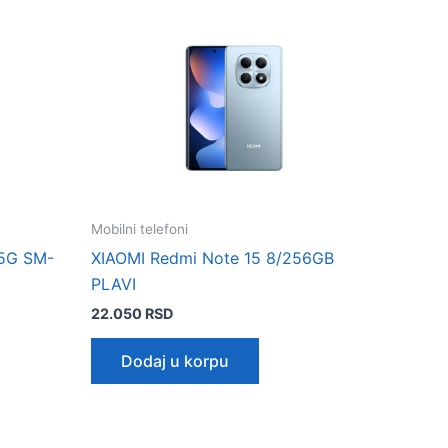
Mobilni telefoni
 5G SM-
XIAOMI Redmi Note 15 8/256GB
PLAVI
22.050
RSD
Dodaj u korpu