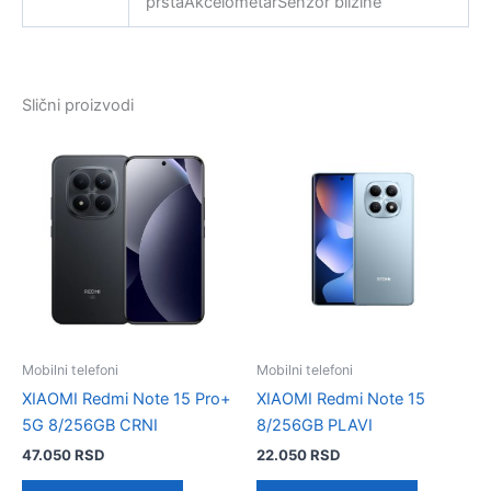
prstaAkcelometarSenzor blizine
Slični proizvodi
Mobilni telefoni
Mobilni telefoni
XIAOMI Redmi Note 15 Pro+
XIAOMI Redmi Note 15
5G 8/256GB CRNI
8/256GB PLAVI
47.050
RSD
22.050
RSD