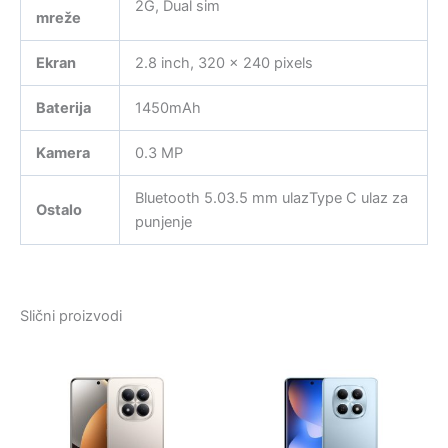
2G, Dual sim
mreže
Ekran
2.8 inch, 320 x 240 pixels
Baterija
1450mAh
Kamera
0.3 MP
Bluetooth 5.03.5 mm ulazType C ulaz za
Ostalo
punjenje
Slični proizvodi