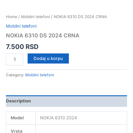
Home
/
Mobilni telefoni
/ NOKIA 6310 DS 2024 CRNA
Mobilni telefoni
NOKIA 6310 DS 2024 CRNA
7.500
RSD
NOKIA
Dodaj u korpu
6310
DS
2024
Category:
Mobilni telefoni
CRNA
quantity
Description
Model
NOKIA 6310 2024
Vrsta