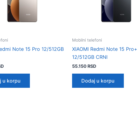
efoni
Mobilni telefoni
edmi Note 15 Pro 12/512GB
XIAOMI Redmi Note 15 Pro+
12/512GB CRNI
SD
55.150
RSD
j u korpu
Dodaj u korpu