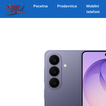
Pocetna
Prodavnica
Mobilni
telefoni
Skip
to
content