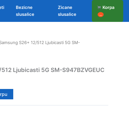
eti
Bezicne
Zicane
Korpa
slusalice
slusalice
...
Samsung S26+ 12/512 Ljubicasti 5G SM-
/512 Ljubicasti 5G SM-S947BZVGEUC
orpu