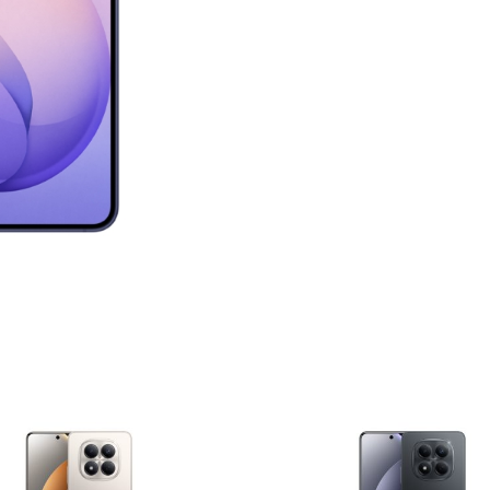
quantity