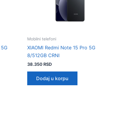
Mobilni telefoni
 5G
XIAOMI Redmi Note 15 Pro 5G
8/512GB CRNI
38.350
RSD
Dodaj u korpu