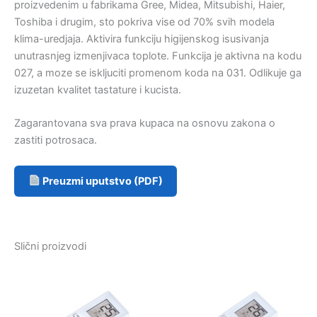
proizvedenim u fabrikama Gree, Midea, Mitsubishi, Haier,
Toshiba i drugim, sto pokriva vise od 70% svih modela
klima-uredjaja. Aktivira funkciju higijenskog isusivanja
unutrasnjeg izmenjivaca toplote. Funkcija je aktivna na kodu
027, a moze se iskljuciti promenom koda na 031. Odlikuje ga
izuzetan kvalitet tastature i kucista.
Zagarantovana sva prava kupaca na osnovu zakona o
zastiti potrosaca.
Preuzmi uputstvo (PDF)
Slični proizvodi