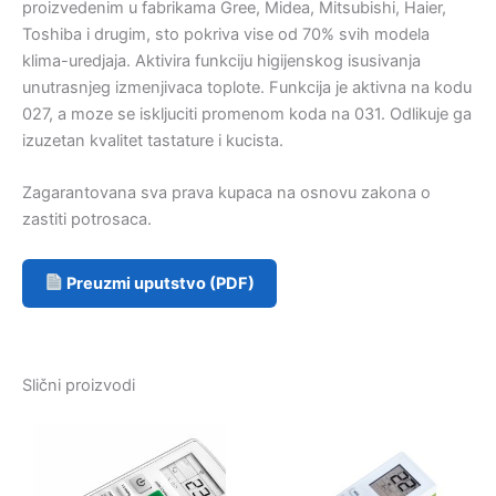
proizvedenim u fabrikama Gree, Midea, Mitsubishi, Haier,
Toshiba i drugim, sto pokriva vise od 70% svih modela
klima-uredjaja. Aktivira funkciju higijenskog isusivanja
unutrasnjeg izmenjivaca toplote. Funkcija je aktivna na kodu
027, a moze se iskljuciti promenom koda na 031. Odlikuje ga
izuzetan kvalitet tastature i kucista.
Zagarantovana sva prava kupaca na osnovu zakona o
zastiti potrosaca.
Preuzmi uputstvo (PDF)
Slični proizvodi