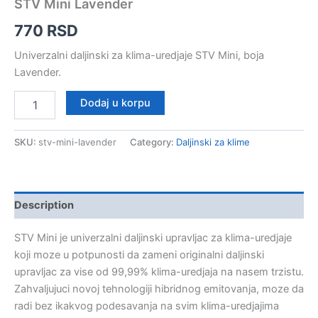
STV Mini Lavender
770
RSD
Univerzalni daljinski za klima-uredjaje STV Mini, boja
Lavender.
STV
Dodaj u korpu
Mini
Lavender
quantity
SKU:
stv-mini-lavender
Category:
Daljinski za klime
Description
STV Mini je univerzalni daljinski upravljac za klima-uredjaje
koji moze u potpunosti da zameni originalni daljinski
upravljac za vise od 99,99% klima-uredjaja na nasem trzistu.
Zahvaljujuci novoj tehnologiji hibridnog emitovanja, moze da
radi bez ikakvog podesavanja na svim klima-uredjajima