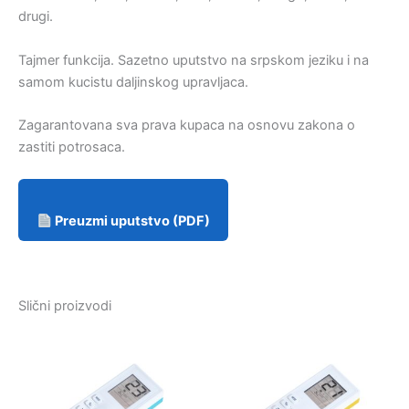
drugi.
Tajmer funkcija. Sazetno uputstvo na srpskom jeziku i na
samom kucistu daljinskog upravljaca.
Zagarantovana sva prava kupaca na osnovu zakona o
zastiti potrosaca.
Preuzmi uputstvo (PDF)
Slični proizvodi