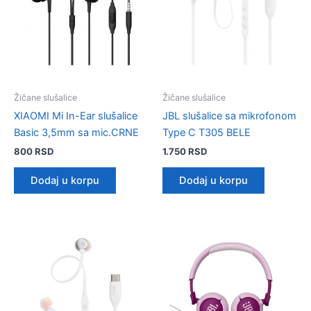
Žičane slušalice
Žičane slušalice
XIAOMI Mi In-Ear slušalice
JBL slušalice sa mikrofonom
Basic 3,5mm sa mic.CRNE
Type C T305 BELE
800
RSD
1.750
RSD
Dodaj u korpu
Dodaj u korpu