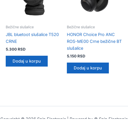
Bežične slušalice
Bežične slušalice
JBL bluetoot slušalice T520
HONOR Choice Pro ANC
CRNE
ROS-ME00 Crne bežične BT
slušalice
5.300
RSD
5.150
RSD
Dodaj u korpu
Dodaj u korpu
Copyright © 2026 Spin Electronic | Powered by © Spin Electronic