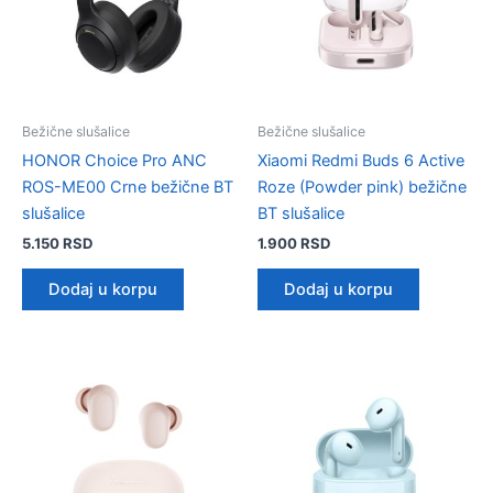
Bežične slušalice
Bežične slušalice
HONOR Choice Pro ANC
Xiaomi Redmi Buds 6 Active
ROS-ME00 Crne bežične BT
Roze (Powder pink) bežične
slušalice
BT slušalice
5.150
RSD
1.900
RSD
Dodaj u korpu
Dodaj u korpu