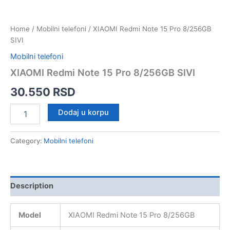
Home
/
Mobilni telefoni
/ XIAOMI Redmi Note 15 Pro 8/256GB
SIVI
Mobilni telefoni
XIAOMI Redmi Note 15 Pro 8/256GB SIVI
30.550
RSD
XIAOMI
Dodaj u korpu
Redmi
Note
15
Category:
Mobilni telefoni
Pro
8/256GB
SIVI
quantity
Description
Model
XIAOMI Redmi Note 15 Pro 8/256GB