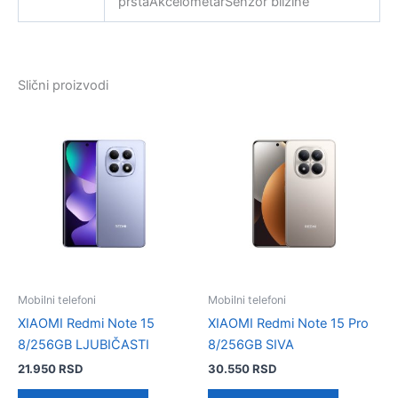
prstaAkcelometarSenzor blizine
Slični proizvodi
Mobilni telefoni
Mobilni telefoni
XIAOMI Redmi Note 15
XIAOMI Redmi Note 15 Pro
8/256GB LJUBIČASTI
8/256GB SIVA
21.950
RSD
30.550
RSD