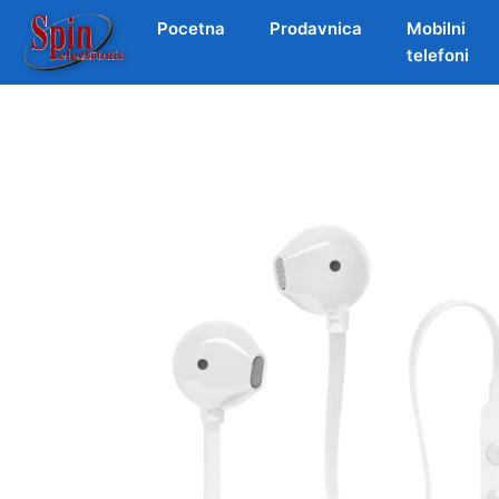
Pocetna
Prodavnica
Mobilni
telefoni
Skip
to
content