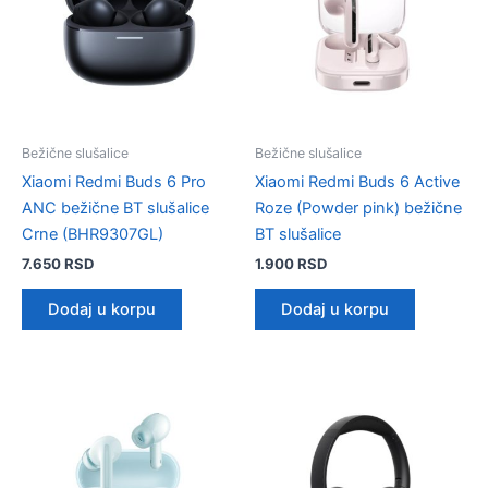
Bežične slušalice
Bežične slušalice
Xiaomi Redmi Buds 6 Pro
Xiaomi Redmi Buds 6 Active
ANC bežične BT slušalice
Roze (Powder pink) bežične
Crne (BHR9307GL)
BT slušalice
7.650
RSD
1.900
RSD
Dodaj u korpu
Dodaj u korpu