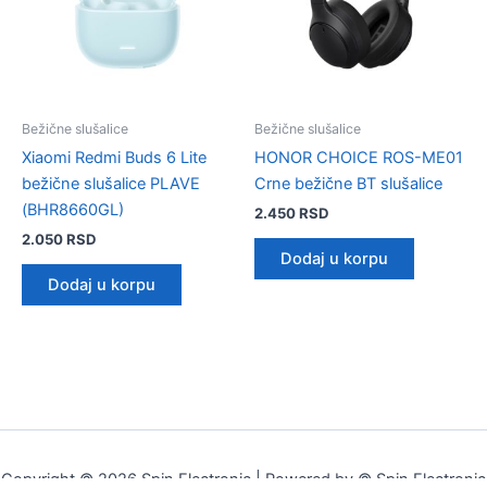
Bežične slušalice
Bežične slušalice
Xiaomi Redmi Buds 6 Lite
HONOR CHOICE ROS-ME01
bežične slušalice PLAVE
Crne bežične BT slušalice
(BHR8660GL)
2.450
RSD
2.050
RSD
Dodaj u korpu
Dodaj u korpu
Copyright © 2026 Spin Electronic | Powered by © Spin Electronic