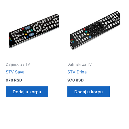
Daljinski za TV
Daljinski za TV
STV Sava
STV Drina
970
RSD
970
RSD
Dodaj u korpu
Dodaj u korpu