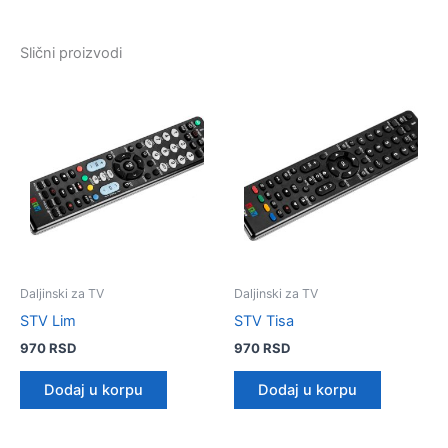
Slični proizvodi
Daljinski za TV
Daljinski za TV
STV Lim
STV Tisa
970
RSD
970
RSD
Dodaj u korpu
Dodaj u korpu