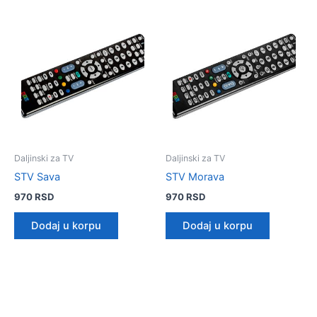
Daljinski za TV
Daljinski za TV
STV Sava
STV Morava
970
RSD
970
RSD
Dodaj u korpu
Dodaj u korpu