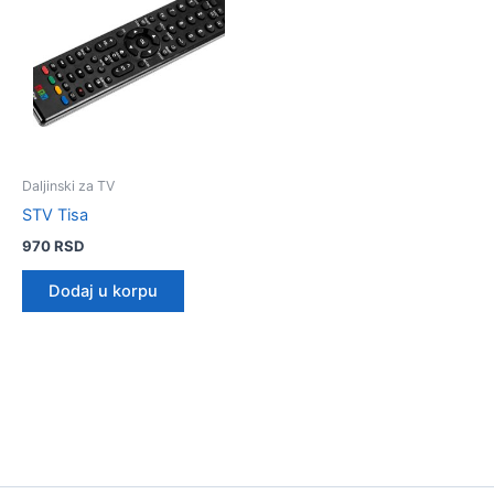
Daljinski za TV
STV Tisa
970
RSD
Dodaj u korpu