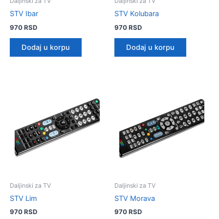
Daljinski za TV
Daljinski za TV
STV Ibar
STV Kolubara
970
RSD
970
RSD
Dodaj u korpu
Dodaj u korpu
Daljinski za TV
Daljinski za TV
STV Lim
STV Morava
970
RSD
970
RSD