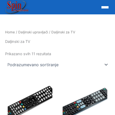
Skip
to
content
Home
/
Daljinski upravljači
/ Daljinski za TV
Daljinski za TV
Prikazano svih 11 rezultata