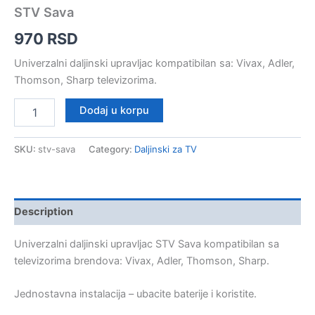
STV Sava
970
RSD
Univerzalni daljinski upravljac kompatibilan sa: Vivax, Adler,
Thomson, Sharp televizorima.
STV
Dodaj u korpu
Sava
quantity
SKU:
stv-sava
Category:
Daljinski za TV
Description
Univerzalni daljinski upravljac STV Sava kompatibilan sa
televizorima brendova: Vivax, Adler, Thomson, Sharp.
Jednostavna instalacija – ubacite baterije i koristite.