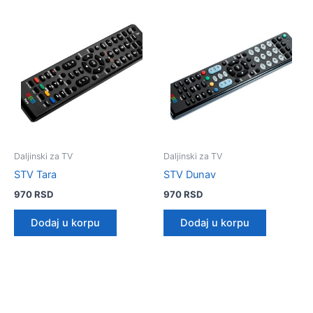
Daljinski za TV
Daljinski za TV
STV Tara
STV Dunav
970
RSD
970
RSD
Dodaj u korpu
Dodaj u korpu