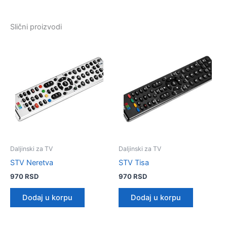
Slični proizvodi
Daljinski za TV
Daljinski za TV
STV Neretva
STV Tisa
970
RSD
970
RSD
Dodaj u korpu
Dodaj u korpu