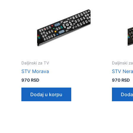
Daljinski za TV
Daljinski z
STV Morava
STV Ner
970
RSD
970
RSD
Dodaj u korpu
Doda