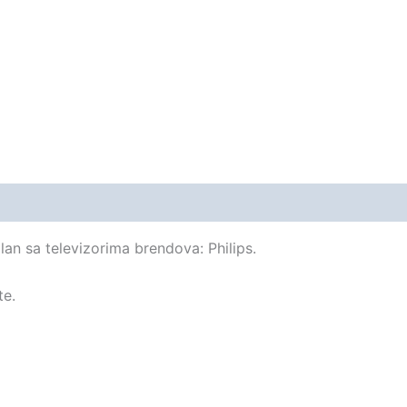
lan sa televizorima brendova: Philips.
te.