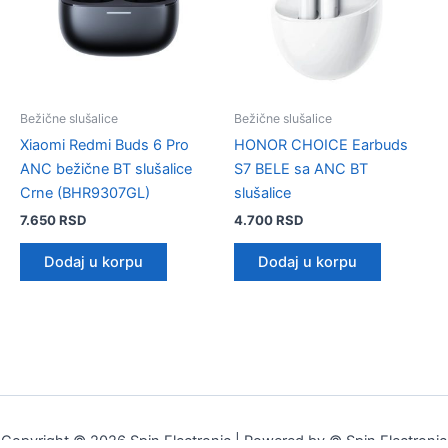
Bežične slušalice
Bežične slušalice
Xiaomi Redmi Buds 6 Pro
HONOR CHOICE Earbuds
ANC bežične BT slušalice
S7 BELE sa ANC BT
Crne (BHR9307GL)
slušalice
7.650
RSD
4.700
RSD
Dodaj u korpu
Dodaj u korpu
Copyright © 2026 Spin Electronic | Powered by © Spin Electronic