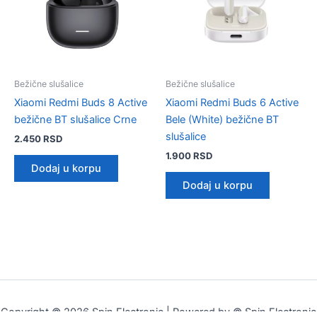
Bežične slušalice
Bežične slušalice
Xiaomi Redmi Buds 8 Active
Xiaomi Redmi Buds 6 Active
bežične BT slušalice Crne
Bele (White) bežične BT
slušalice
2.450
RSD
1.900
RSD
Dodaj u korpu
Dodaj u korpu
Copyright © 2026 Spin Electronic | Powered by © Spin Electronic