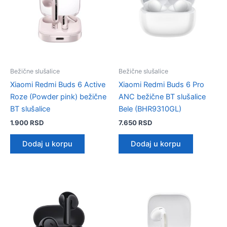
Bežične slušalice
Bežične slušalice
Xiaomi Redmi Buds 6 Active
Xiaomi Redmi Buds 6 Pro
Roze (Powder pink) bežične
ANC bežične BT slušalice
BT slušalice
Bele (BHR9310GL)
1.900
RSD
7.650
RSD
Dodaj u korpu
Dodaj u korpu